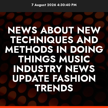
Skip
7 August 2026
4:30:40 PM
to
content
NEWS ABOUT NEW
TECHNIQUES AND
METHODS IN DOING
THINGS MUSIC
INDUSTRY NEWS
UPDATE FASHION
TRENDS