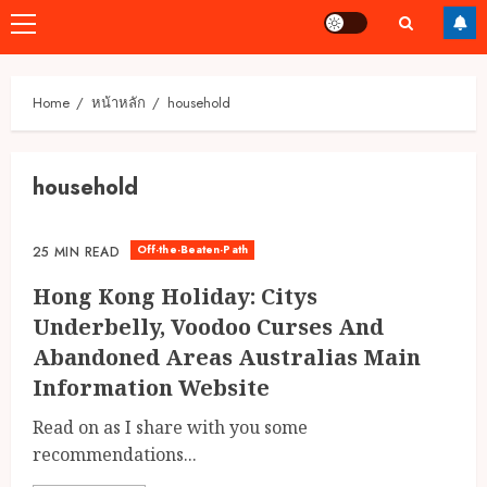
Primary
Menu
Home
หน้าหลัก
household
household
Off-the-Beaten-Path
25 MIN READ
Hong Kong Holiday: Citys
Underbelly, Voodoo Curses And
Abandoned Areas Australias Main
Information Website
Read on as I share with you some
recommendations...