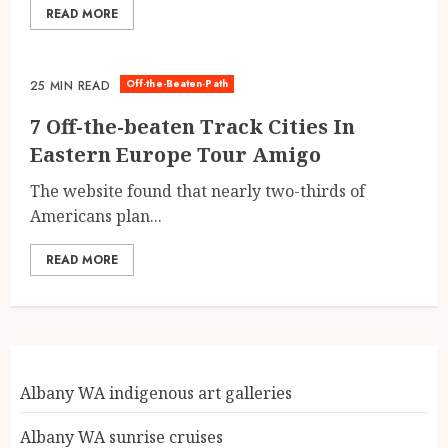
READ MORE
Off-the-Beaten-Path
25 MIN READ
7 Off-the-beaten Track Cities In
Eastern Europe Tour Amigo
The website found that nearly two-thirds of
Americans plan...
READ MORE
Albany WA indigenous art galleries
Albany WA sunrise cruises