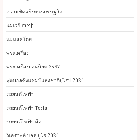
ความขัดแย้งทางเศรษฐกิจ
นมเวย์ meiji
นมแลคโตส
พระเครื่อง
พระเครื่องยอดนิยม 2567
ฟุตบอลชิงแชมป์แห่งชาติยุโรป 2024
รถยนต์ไฟฟ้า
รถยนต์ไฟฟ้า Tesla
รถยนต์ไฟฟ้า คือ
วิเคราะห์ บอล ยูโร 2024