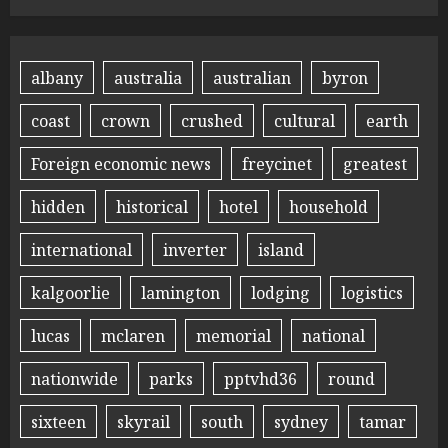
albany
australia
australian
byron
coast
crown
crushed
cultural
earth
Foreign economic news
freycinet
greatest
hidden
historical
hotel
household
international
inverter
island
kalgoorlie
lamington
lodging
logistics
lucas
mclaren
memorial
national
nationwide
parks
pptvhd36
round
sixteen
skyrail
south
sydney
tamar