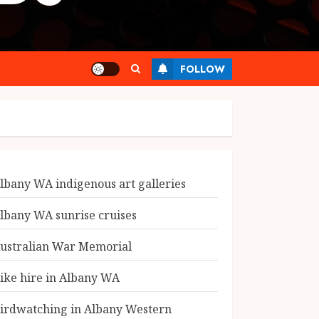
FOLLOW
lbany WA indigenous art galleries
lbany WA sunrise cruises
ustralian War Memorial
ike hire in Albany WA
irdwatching in Albany Western