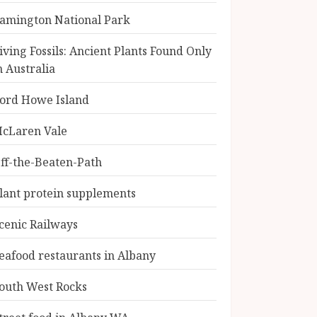
amington National Park
iving Fossils: Ancient Plants Found Only
n Australia
ord Howe Island
cLaren Vale
ff-the-Beaten-Path
lant protein supplements
cenic Railways
eafood restaurants in Albany
outh West Rocks