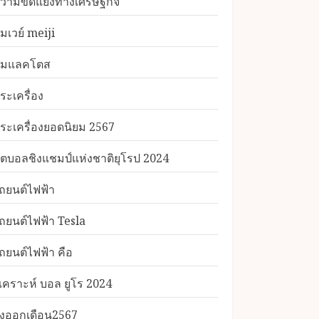
วามขัดแย้งทางเศรษฐกิจ
มเวย์ meiji
มแลคโตส
ระเครื่อง
ระเครื่องยอดนิยม 2567
ุตบอลชิงแชมป์แห่งชาติยุโรป 2024
ถยนต์ไฟฟ้า
ถยนต์ไฟฟ้า Tesla
ถยนต์ไฟฟ้า คือ
ิเคราะห์ บอล ยูโร 2024
่งออกเดือน2567