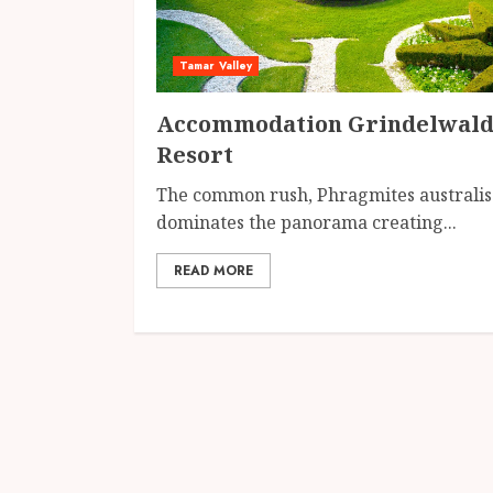
Tamar Valley
Accommodation Grindelwal
Resort
The common rush, Phragmites australis
dominates the panorama creating...
READ MORE