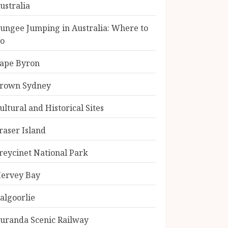
ustralia
ungee Jumping in Australia: Where to
o
ape Byron
rown Sydney
ultural and Historical Sites
raser Island
reycinet National Park
ervey Bay
algoorlie
uranda Scenic Railway