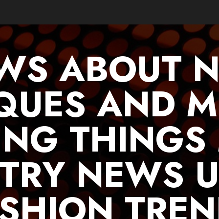
WS ABOUT 
QUES AND 
ING THINGS
TRY NEWS 
SHION TRE